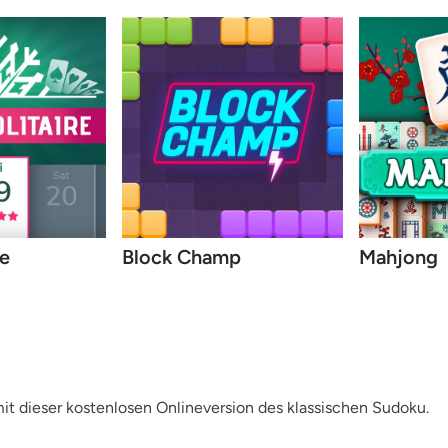
re
Block Champ
Mahjong
mit dieser kostenlosen Onlineversion des klassischen Sudoku.