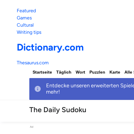
Featured
Games
Cultural
Writing tips
Dictionary.com
Thesaurus.com
Startseite
Täglich
Wort
Puzzlen
Karte
Alle
Entdecke unseren erweiterten Spiele
mehr!
The Daily Sudoku
Ad