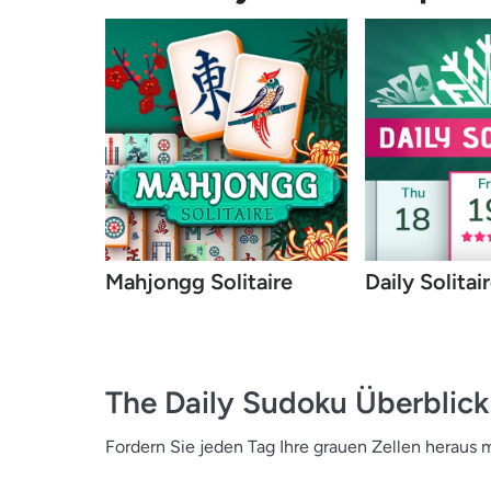
Mahjongg Solitaire
Daily Solitai
The Daily Sudoku
Überblick
Fordern Sie jeden Tag Ihre grauen Zellen heraus 