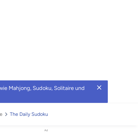
wie Mahjong, Sudoku, Solitaire und
te
The Daily Sudoku
Ad