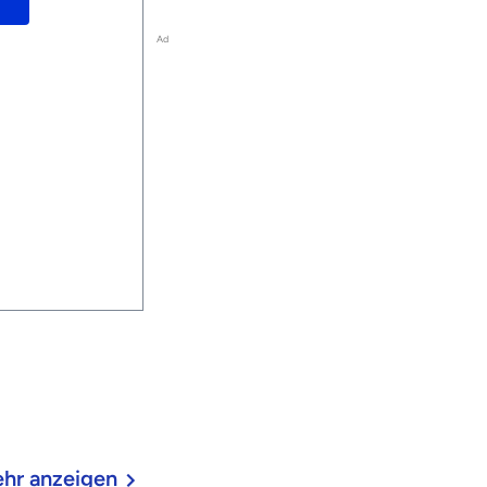
Ad
hr anzeigen