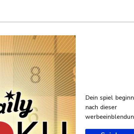
dein spiel beginnt
nach dieser
werbeeinblendu