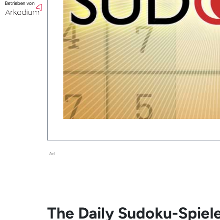
Betrieben von
Ad
The Daily Sudoku-Spiel