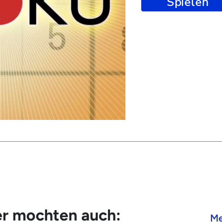
Spielen
er mochten auch:
Me