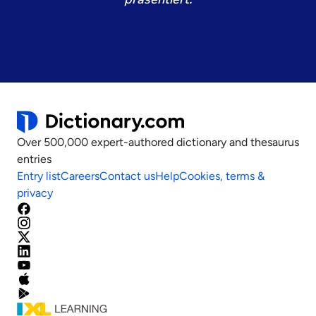
Over 500,000 expert-authored dictionary and thesaurus
entries
Entry list
Careers
Contact us
Help
Cookies, terms &
privacy