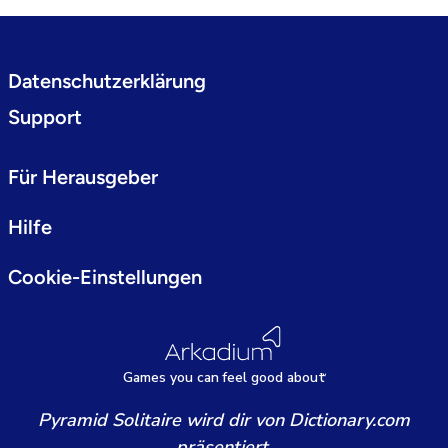
Datenschutzerklärung
Support
Für Herausgeber
Hilfe
Cookie-Einstellungen
Games
y
ou can
f
eel good about
Pyramid Solitaire wird dir von Dictionary.com
präsentiert.