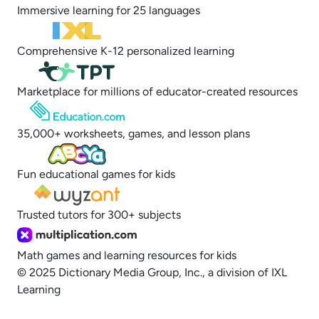
Immersive learning for 25 languages
Comprehensive K-12 personalized learning
Marketplace for millions of educator-created resources
35,000+ worksheets, games, and lesson plans
Fun educational games for kids
Trusted tutors for 300+ subjects
Math games and learning resources for kids
© 2025 Dictionary Media Group, Inc., a division of IXL
Learning
Opt out of sale of personal data and