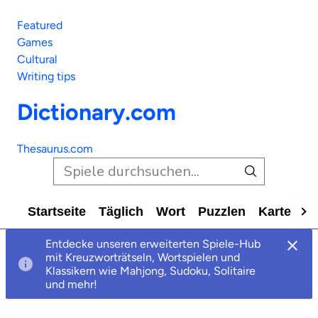
Featured
Games
Cultural
Writing tips
Dictionary.com
Thesaurus.com
Startseite
Täglich
Wort
Puzzlen
Karte
Al
Entdecke unseren erweiterten Spiele-Hub
mit Kreuzworträtseln, Wortspielen und
Klassikern wie Mahjong, Sudoku, Solitaire
und mehr!