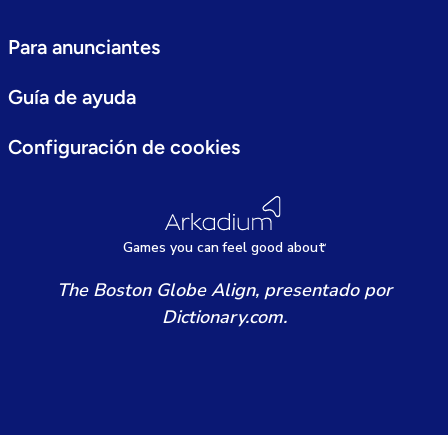
Para anunciantes
Guía de ayuda
Configuración de cookies
Games
y
ou can
f
eel good about
The Boston Globe Align, presentado por
Dictionary.com.