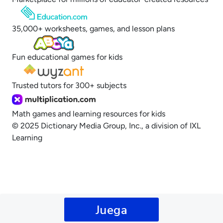
35,000+ worksheets, games, and lesson plans
Fun educational games for kids
Trusted tutors for 300+ subjects
Math games and learning resources for kids
© 2025 Dictionary Media Group, Inc., a division of IXL
Learning
Opt out of sale of personal data and
targeted advertising
Juega