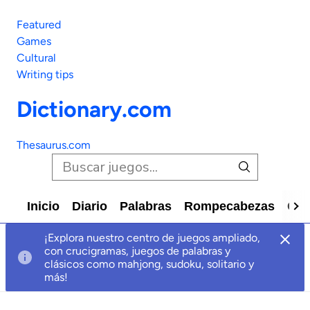
Featured
Games
Cultural
Writing tips
Dictionary.com
Thesaurus.com
Inicio
Diario
Palabras
Rompecabezas
Car
¡Explora nuestro centro de juegos ampliado,
con crucigramas, juegos de palabras y
clásicos como mahjong, sudoku, solitario y
más!