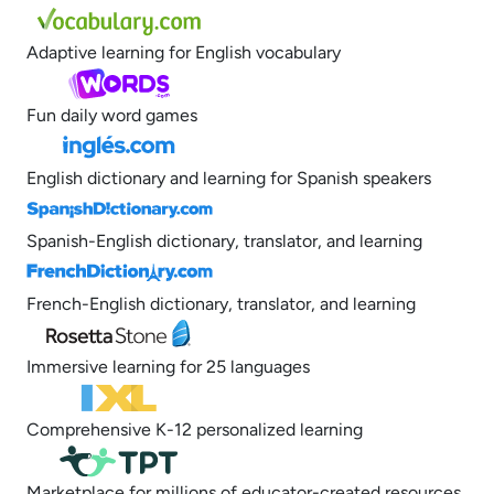
Adaptive learning for English vocabulary
Fun daily word games
English dictionary and learning for Spanish speakers
Spanish-English dictionary, translator, and learning
French-English dictionary, translator, and learning
Immersive learning for 25 languages
Comprehensive K-12 personalized learning
Marketplace for millions of educator-created resources