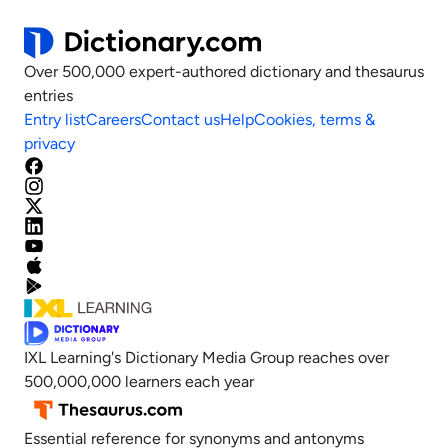
Over 500,000 expert-authored dictionary and thesaurus
entries
Entry list
Careers
Contact us
Help
Cookies, terms &
privacy
IXL Learning's Dictionary Media Group reaches over
500,000,000 learners each year
Essential reference for synonyms and antonyms