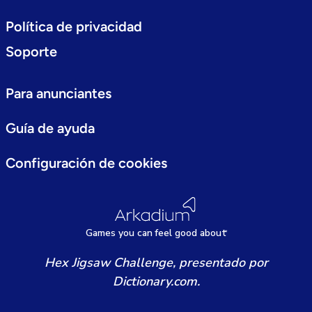
Política de privacidad
Soporte
Para anunciantes
Guía de ayuda
Configuración de cookies
Games
y
ou can
f
eel good about
Hex Jigsaw Challenge, presentado por
Dictionary.com.