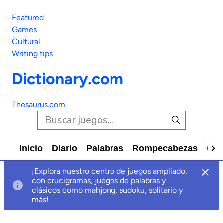
Featured
Games
Cultural
Writing tips
Dictionary.com
Thesaurus.com
Inicio
Diario
Palabras
Rompecabezas
Car
¡Explora nuestro centro de juegos ampliado,
con crucigramas, juegos de palabras y
clásicos como mahjong, sudoku, solitario y
más!