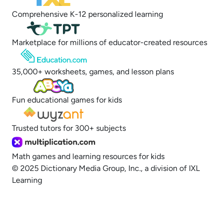
Comprehensive K-12 personalized learning
Marketplace for millions of educator-created resources
35,000+ worksheets, games, and lesson plans
Fun educational games for kids
Trusted tutors for 300+ subjects
Math games and learning resources for kids
© 2025 Dictionary Media Group, Inc., a division of IXL
Learning
Opt out of sale of personal data and
targeted advertising