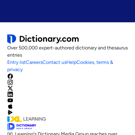
Over 500,000 expert-authored dictionary and thesaurus
entries
Entry list
Careers
Contact us
Help
Cookies, terms &
privacy
IXL Learning's Dictionary Media Group reaches over