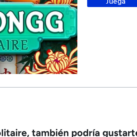
Juega
litaire, también podría gustart