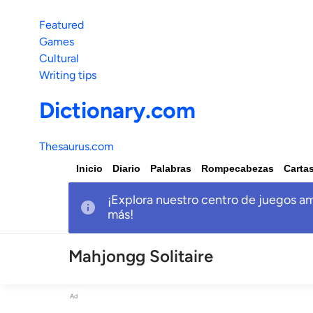
Featured
Games
Cultural
Writing tips
Dictionary.com
Thesaurus.com
Inicio
Diario
Palabras
Rompecabezas
Carta
¡Explora nuestro centro de juegos am
más!
Mahjongg Solitaire
Ad