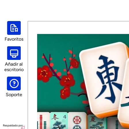
Favoritos
Añadir al
escritorio
Soporte
Respaldado por