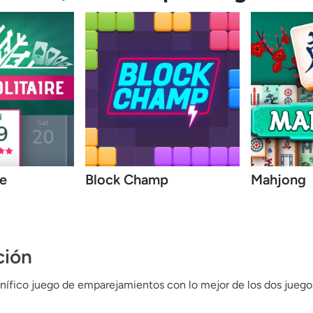
re
Block Champ
Mahjong
ción
nífico juego de emparejamientos con lo mejor de los dos juego