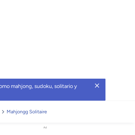
omo mahjong, sudoku, solitario y
Mahjongg Solitaire
Ad