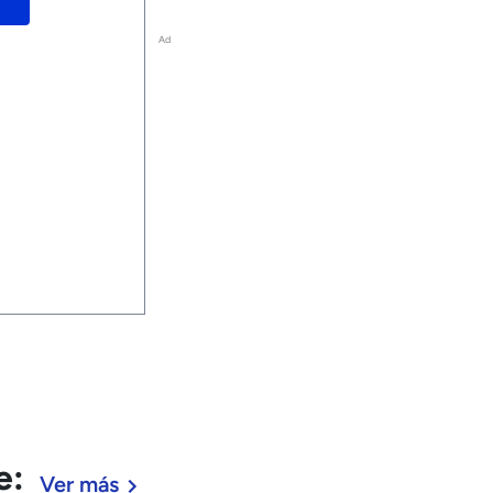
Ad
e:
Ver más