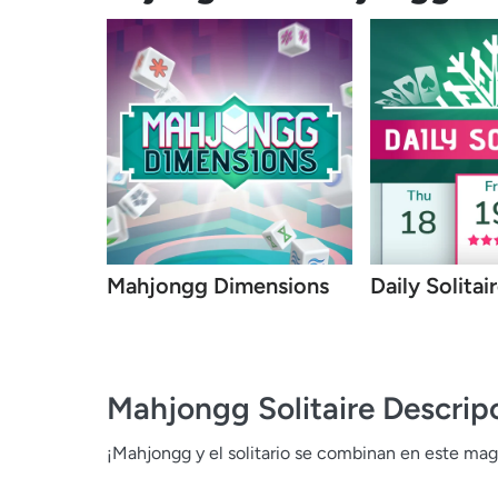
Mahjongg Dimensions
Daily Solitai
Mahjongg Solitaire
Descrip
¡Mahjongg y el solitario se combinan en este mag