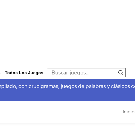
s
Todos Los Juegos
pliado, con crucigramas, juegos de palabras y clásicos c
Inicio