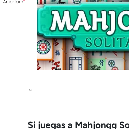
Ad
Si juegas a Mahjongg So