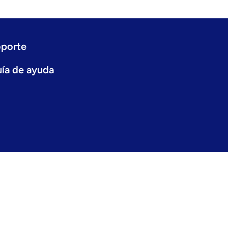
porte
ía de ayuda