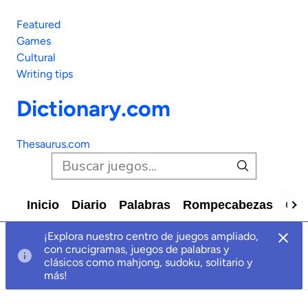
Featured
Games
Cultural
Writing tips
Dictionary.com
Thesaurus.com
Inicio
Diario
Palabras
Rompecabezas
Car
¡Explora nuestro centro de juegos ampliado,
con crucigramas, juegos de palabras y
clásicos como mahjong, sudoku, solitario y
más!