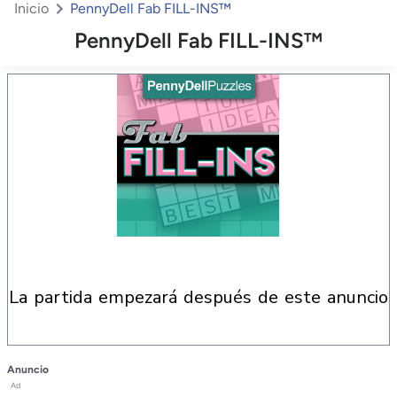
Inicio
PennyDell Fab FILL-INS™
PennyDell Fab FILL-INS™
la partida empezará después de este anuncio
Anuncio
Ad