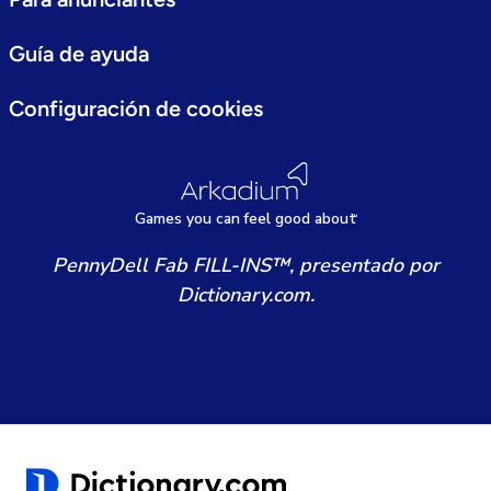
Guía de ayuda
Configuración de cookies
Games
y
ou can
f
eel good about
PennyDell Fab FILL-INS™, presentado por
Dictionary.com.