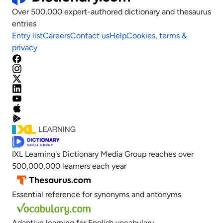
Over 500,000 expert-authored dictionary and thesaurus
entries
Entry list
Careers
Contact us
Help
Cookies, terms &
privacy
IXL Learning's Dictionary Media Group reaches over
500,000,000 learners each year
Essential reference for synonyms and antonyms
Adaptive learning for English vocabulary