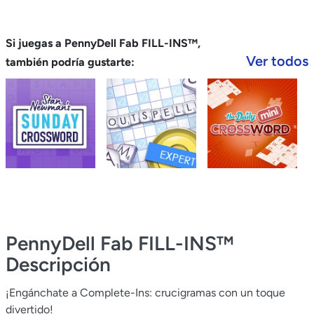
Si juegas a PennyDell Fab FILL-INS™,
Ver todos
también podría gustarte:
PennyDell Fab FILL-INS™
Descripción
¡Engánchate a Complete-Ins: crucigramas con un toque
divertido!