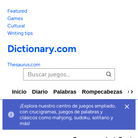
Featured
Games
Cultural
Writing tips
Dictionary.com
Thesaurus.com
Inicio
Diario
Palabras
Rompecabezas
Car
¡Explora nuestro centro de juegos ampliado,
con crucigramas, juegos de palabras y
clásicos como mahjong, sudoku, solitario y
más!