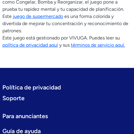
como Congelar, Bomba y Reorganizar, el juego pone a
prueba tu rapidez mental y tu capacidad de planificación.
Este
juego de supermercado
es una forma colorida y
divertida de mejorar tu concentración y reconocimiento de
patrones.
Este juego está gestionado por VIVUGA. Puedes leer su
política de privacidad aquí
y sus
términos de servicio aquí.
Política de privacidad
Soporte
Para anunciantes
Guía de ayuda