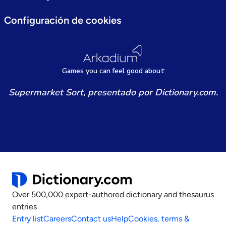
Configuración de cookies
Games
y
ou can
f
eel good about
Supermarket Sort, presentado por Dictionary.com.
Over 500,000 expert-authored dictionary and thesaurus
entries
Entry list
Careers
Contact us
Help
Cookies, terms &