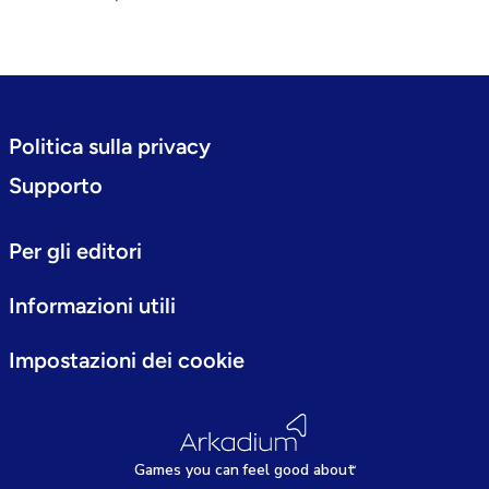
Politica sulla privacy
Supporto
Per gli editori
Informazioni utili
Impostazioni dei cookie
Games
y
ou can
f
eel good about