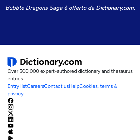
Bubble Dragons Saga è offerto da Dictionary.com.
Over 500,000 expert-authored dictionary and thesaurus
entries
Entry list
Careers
Contact us
Help
Cookies, terms &
privacy