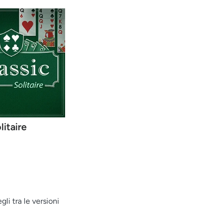
litaire
li tra le versioni