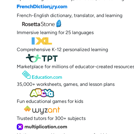
French-English dictionary, translator, and learning
Immersive learning for 25 languages
Comprehensive K-12 personalized learning
Marketplace for millions of educator-created resource
35,000+ worksheets, games, and lesson plans
Fun educational games for kids
Trusted tutors for 300+ subjects