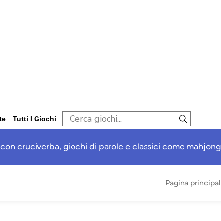
te
Tutti I Giochi
 con cruciverba, giochi di parole e classici come mahjong,
Pagina principa