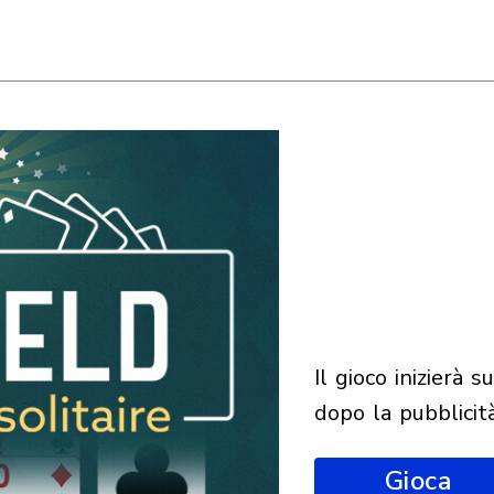
il gioco inizierà subito
dopo la pubblicit
Gioca