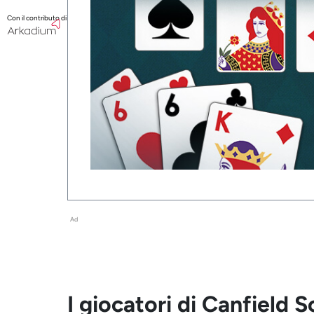
Con il contributo di
Ad
I giocatori di Canfield 