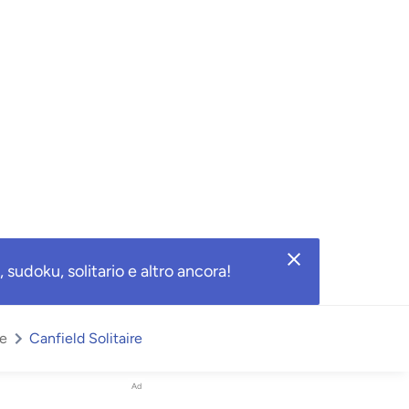
 sudoku, solitario e altro ancora!
le
Canfield Solitaire
Ad