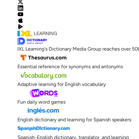
IXL Learning's Dictionary Media Group reaches over 50
Essential reference for synonyms and antonyms
Adaptive learning for English vocabulary
Fun daily word games
English dictionary and learning for Spanish speakers
Spanish-English dictionary, translator, and learning