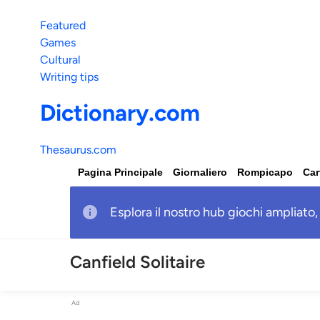
Featured
Games
Cultural
Writing tips
Dictionary.com
Thesaurus.com
Pagina Principale
Giornaliero
Rompicapo
Car
Esplora il nostro hub giochi ampliato,
Canfield Solitaire
Ad