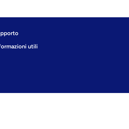
pporto
formazioni utili