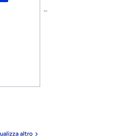
Ad
ualizza altro