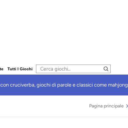
te
Tutti I Giochi
 con cruciverba, giochi di parole e classici come mahjong,
Pagina principale