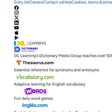
Entry list
Careers
Contact us
Help
Cookies, terms & priva
IXL Learning's Dictionary Media Group reaches over 50
Essential reference for synonyms and antonyms
Adaptive learning for English vocabulary
Fun daily word games