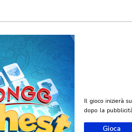
il gioco inizierà subito
dopo la pubblicit
Gioca