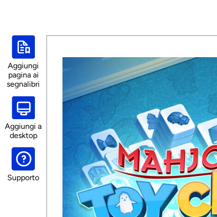
Aggiungi
pagina ai
segnalibri
Aggiungi a
desktop
Supporto