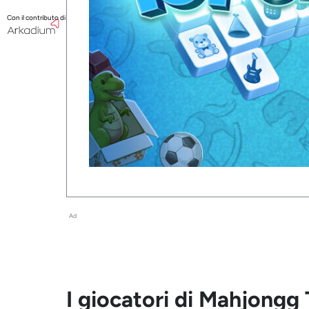
Con il contributo di
Ad
I giocatori di Mahjongg