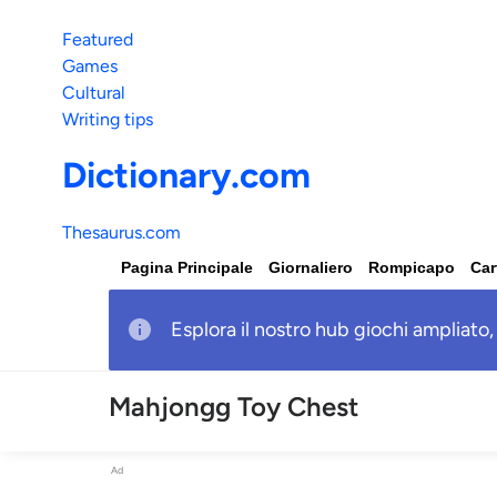
Featured
Games
Cultural
Writing tips
Dictionary.com
Thesaurus.com
Pagina Principale
Giornaliero
Rompicapo
Car
Esplora il nostro hub giochi ampliato,
Mahjongg Toy Chest
Ad