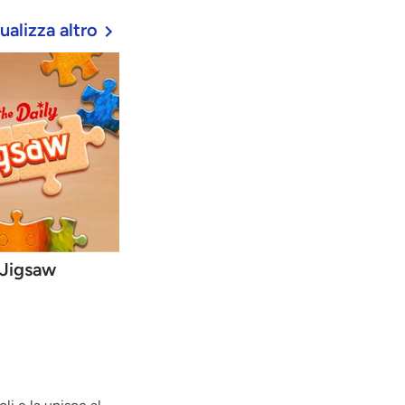
ualizza altro
 Jigsaw