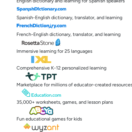
English dictionary and learning for Spanish speakers
Spanish-English dictionary, translator, and learning
French-English dictionary, translator, and learning
Immersive learning for 25 languages
Comprehensive K-12 personalized learning
Marketplace for millions of educator-created resource
35,000+ worksheets, games, and lesson plans
Fun educational games for kids