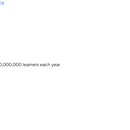
cy
0,000,000 learners each year