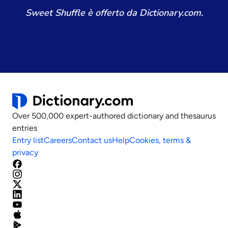
Sweet Shuffle è offerto da Dictionary.com.
Over 500,000 expert-authored dictionary and thesaurus
entries
Entry list
Careers
Contact us
Help
Cookies, terms &
privacy