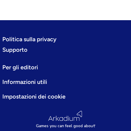
Politica sulla privacy
Supporto
Per gli editori
Informazioni utili
Impostazioni dei cookie
Games
y
ou can
f
eel good about