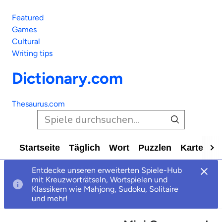
Featured
Games
Cultural
Writing tips
Dictionary.com
Thesaurus.com
Startseite
Täglich
Wort
Puzzlen
Karte
Al
Entdecke unseren erweiterten Spiele-Hub
mit Kreuzworträtseln, Wortspielen und
Klassikern wie Mahjong, Sudoku, Solitaire
und mehr!