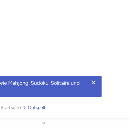
wie Mahjong, Sudoku, Solitaire und
Startseite
Outspell
Ad