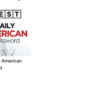
y American
d