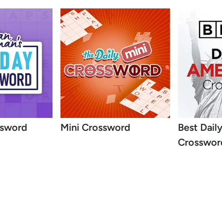
ssword
Mini Crossword
Best Dail
Crosswor