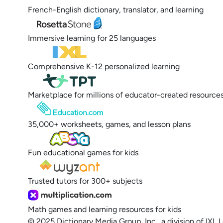
French-English dictionary, translator, and learning
Immersive learning for 25 languages
Comprehensive K-12 personalized learning
Marketplace for millions of educator-created resource
35,000+ worksheets, games, and lesson plans
Fun educational games for kids
Trusted tutors for 300+ subjects
Math games and learning resources for kids
© 2025 Dictionary Media Group, Inc., a division of IXL 