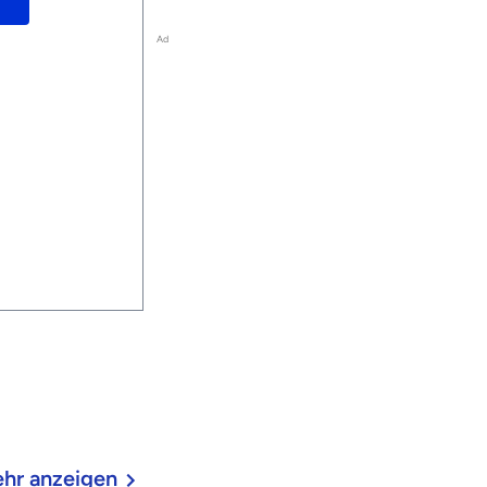
Ad
hr anzeigen