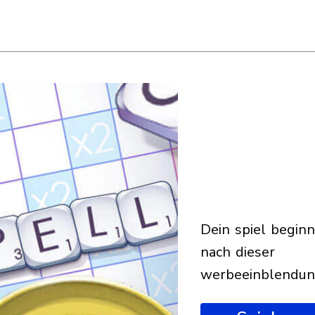
dein spiel beginnt
nach dieser
werbeeinblendu