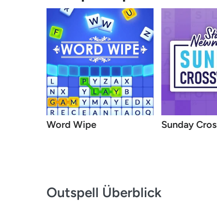
Word Wipe
Sunday Cro
Outspell
Überblick