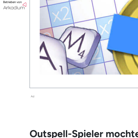
Betrieben von
Ad
Outspell-Spieler mocht