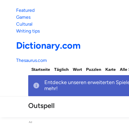
Featured
Games
Cultural
Writing tips
Dictionary.com
Thesaurus.com
Startseite
Täglich
Wort
Puzzlen
Karte
Alle
Entdecke unseren erweiterten Spiele
mehr!
Outspell
Ad