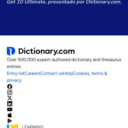
Get 10 Ultimate, presentado por Dictionary.com.
Over 500,000 expert-authored dictionary and thesaurus
entries
Entry list
Careers
Contact us
Help
Cookies, terms &
privacy