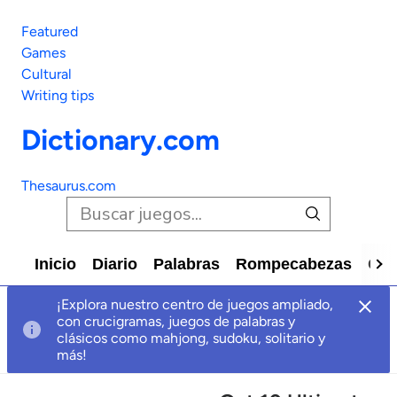
Featured
Games
Cultural
Writing tips
Dictionary.com
Thesaurus.com
Inicio
Diario
Palabras
Rompecabezas
Car
¡Explora nuestro centro de juegos ampliado,
con crucigramas, juegos de palabras y
clásicos como mahjong, sudoku, solitario y
más!