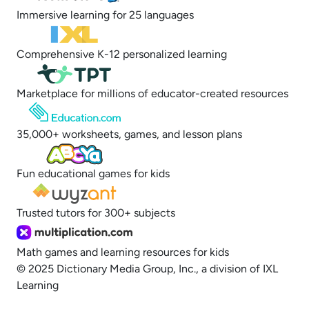
Immersive learning for 25 languages
Comprehensive K-12 personalized learning
Marketplace for millions of educator-created resources
35,000+ worksheets, games, and lesson plans
Fun educational games for kids
Trusted tutors for 300+ subjects
Math games and learning resources for kids
© 2025 Dictionary Media Group, Inc., a division of IXL
Learning
Opt out of sale of personal data and