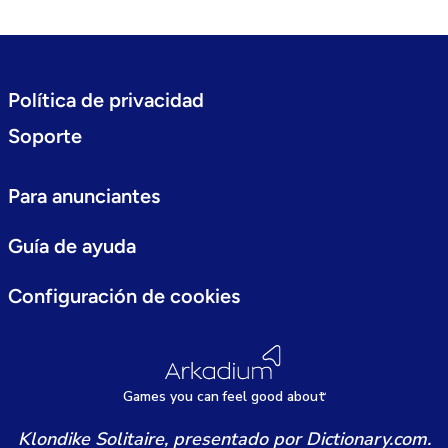
Política de privacidad
Soporte
Para anunciantes
Guía de ayuda
Configuración de cookies
Games
y
ou can
f
eel good about
Klondike Solitaire, presentado por Dictionary.com.