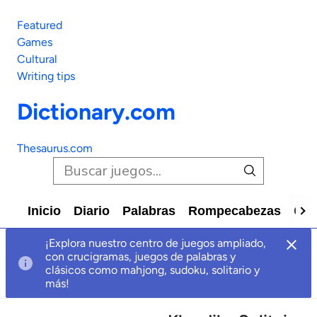
Featured
Games
Cultural
Writing tips
Dictionary.com
Thesaurus.com
Inicio
Diario
Palabras
Rompecabezas
Car
¡Explora nuestro centro de juegos ampliado,
con crucigramas, juegos de palabras y
clásicos como mahjong, sudoku, solitario y
más!