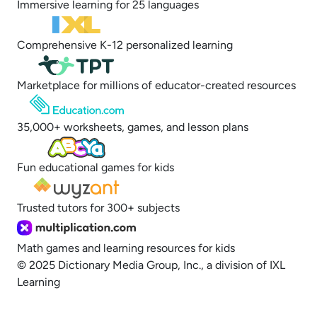
Immersive learning for 25 languages
Comprehensive K-12 personalized learning
Marketplace for millions of educator-created resources
35,000+ worksheets, games, and lesson plans
Fun educational games for kids
Trusted tutors for 300+ subjects
Math games and learning resources for kids
© 2025 Dictionary Media Group, Inc., a division of IXL
Learning
Opt out of sale of personal data and