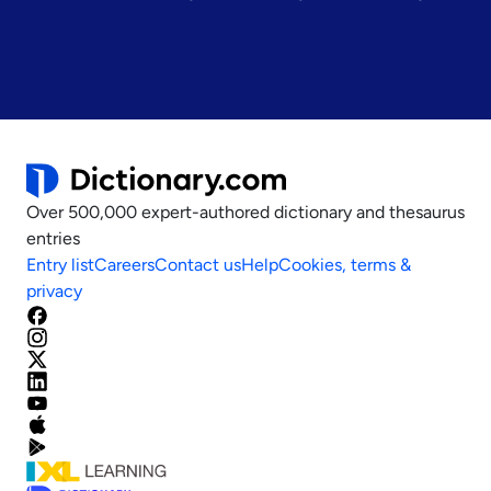
Over 500,000 expert-authored dictionary and thesaurus
entries
Entry list
Careers
Contact us
Help
Cookies, terms &
privacy