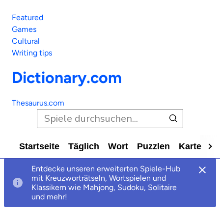
Featured
Games
Cultural
Writing tips
Dictionary.com
Thesaurus.com
Startseite
Täglich
Wort
Puzzlen
Karte
Al
Entdecke unseren erweiterten Spiele-Hub
mit Kreuzworträtseln, Wortspielen und
Klassikern wie Mahjong, Sudoku, Solitaire
und mehr!