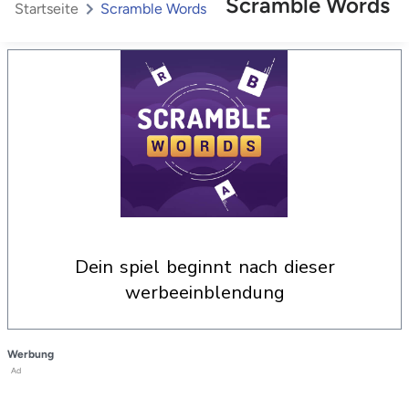
Scramble Words
Startseite
Scramble Words
dein spiel beginnt nach dieser
werbeeinblendung
Werbung
Ad