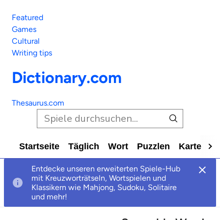
Featured
Games
Cultural
Writing tips
Dictionary.com
Thesaurus.com
Startseite
Täglich
Wort
Puzzlen
Karte
Al
Entdecke unseren erweiterten Spiele-Hub
mit Kreuzworträtseln, Wortspielen und
Klassikern wie Mahjong, Sudoku, Solitaire
und mehr!